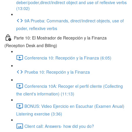
deber/poder,direct/indirect object and use of reflexive verbs
(13:02)
9A Prueba: Commands, direct/indirect objects, use of
poder, reflexiive verbs
Parte 10: El Mostrador de Recepción y la Finanza
(Reception Desk and Billing)
Conferencia 10: Recepción y la Finanza (6:05)
Prueba 10: Recepción y la Finanza
Conferencia 10A: Recoger el perfil cliente (Collecting
the client's information) (11:13)
BONUS: Video Ejercicio en Escuchar (Examen Anual)
Listening exercise (3:36)
Client call: Answers- how did you do?