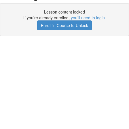
Lesson content locked
If you're already enrolled,
you'll need to login
.
Enroll in Course to Unlock