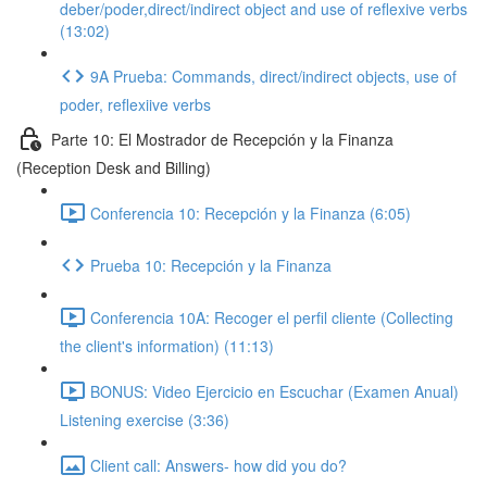
deber/poder,direct/indirect object and use of reflexive verbs
(13:02)
9A Prueba: Commands, direct/indirect objects, use of
poder, reflexiive verbs
Parte 10: El Mostrador de Recepción y la Finanza
(Reception Desk and Billing)
Conferencia 10: Recepción y la Finanza (6:05)
Prueba 10: Recepción y la Finanza
Conferencia 10A: Recoger el perfil cliente (Collecting
the client's information) (11:13)
BONUS: Video Ejercicio en Escuchar (Examen Anual)
Listening exercise (3:36)
Client call: Answers- how did you do?