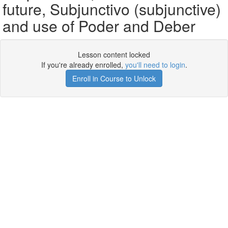
future, Subjunctivo (subjunctive)
and use of Poder and Deber
Lesson content locked
If you're already enrolled,
you'll need to login
.
Enroll in Course to Unlock