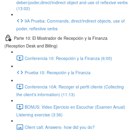
deber/poder,direct/indirect object and use of reflexive verbs
(13:02)
9A Prueba: Commands, direct/indirect objects, use of
poder, reflexiive verbs
Parte 10: El Mostrador de Recepción y la Finanza
(Reception Desk and Billing)
Conferencia 10: Recepción y la Finanza (6:05)
Prueba 10: Recepción y la Finanza
Conferencia 10A: Recoger el perfil cliente (Collecting
the client's information) (11:13)
BONUS: Video Ejercicio en Escuchar (Examen Anual)
Listening exercise (3:36)
Client call: Answers- how did you do?