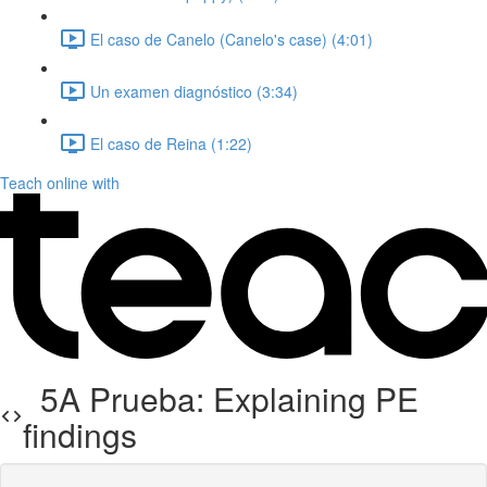
El caso de Canelo (Canelo's case) (4:01)
Un examen diagnóstico (3:34)
El caso de Reina (1:22)
Teach online with
5A Prueba: Explaining PE
findings