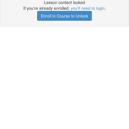
Lesson content locked
If you're already enrolled,
you'll need to login
.
Enroll in Course to Unlock