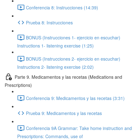
Conferencia 8: Instrucciones (14:39)
Prueba 8: Instrucciones
BONUS (Instrucciones 1- ejercicio en escuchar)
Instructions 1- listening exercise (1:25)
BONUS (Instrucciones 2- ejercicio en escuchar)
Instructions 2- listening exercise (2:02)
Parte 9. Medicamentos y las recetas (Medications and
Prescriptions)
Conferencia 9: Medicamentos y las recetas (3:31)
Prueba 9: Medicamentos y las recetas
Conferencia 9A Grammar: Take home instruction and
Prescriptions: Commands, use of