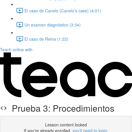
El caso de Canelo (Canelo's case) (4:01)
Un examen diagnóstico (3:34)
El caso de Reina (1:22)
Teach online with
Prueba 3: Procedimientos
Lesson content locked
If you're already enrolled,
you'll need to login
.