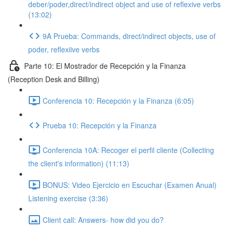
deber/poder,direct/indirect object and use of reflexive verbs
(13:02)
9A Prueba: Commands, direct/indirect objects, use of
poder, reflexiive verbs
Parte 10: El Mostrador de Recepción y la Finanza
(Reception Desk and Billing)
Conferencia 10: Recepción y la Finanza (6:05)
Prueba 10: Recepción y la Finanza
Conferencia 10A: Recoger el perfil cliente (Collecting
the client's information) (11:13)
BONUS: Video Ejercicio en Escuchar (Examen Anual)
Listening exercise (3:36)
Client call: Answers- how did you do?