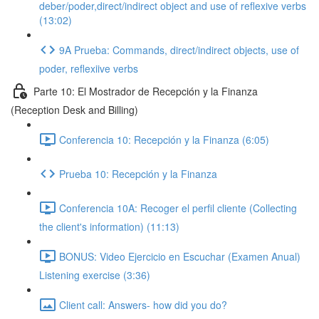
deber/poder,direct/indirect object and use of reflexive verbs
(13:02)
9A Prueba: Commands, direct/indirect objects, use of
poder, reflexiive verbs
Parte 10: El Mostrador de Recepción y la Finanza
(Reception Desk and Billing)
Conferencia 10: Recepción y la Finanza (6:05)
Prueba 10: Recepción y la Finanza
Conferencia 10A: Recoger el perfil cliente (Collecting
the client's information) (11:13)
BONUS: Video Ejercicio en Escuchar (Examen Anual)
Listening exercise (3:36)
Client call: Answers- how did you do?