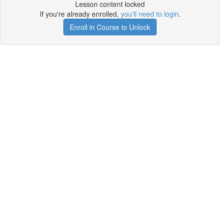
Lesson content locked
If you're already enrolled,
you'll need to login
.
Enroll in Course to Unlock