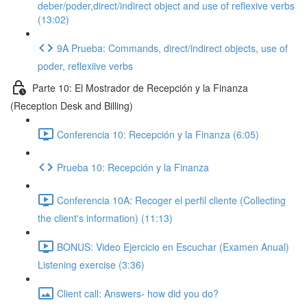
deber/poder,direct/indirect object and use of reflexive verbs
(13:02)
9A Prueba: Commands, direct/indirect objects, use of
poder, reflexiive verbs
Parte 10: El Mostrador de Recepción y la Finanza
(Reception Desk and Billing)
Conferencia 10: Recepción y la Finanza (6:05)
Prueba 10: Recepción y la Finanza
Conferencia 10A: Recoger el perfil cliente (Collecting
the client's information) (11:13)
BONUS: Video Ejercicio en Escuchar (Examen Anual)
Listening exercise (3:36)
Client call: Answers- how did you do?