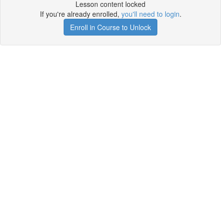
Lesson content locked
If you're already enrolled,
you'll need to login
.
Enroll in Course to Unlock