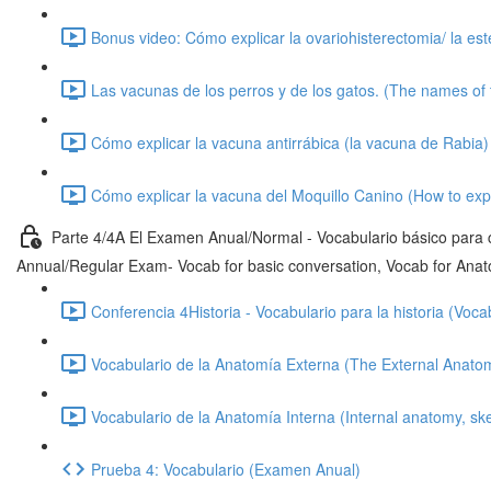
Bonus video: Cómo explicar la ovariohisterectomia/ la est
Las vacunas de los perros y de los gatos. (The names of 
Cómo explicar la vacuna antirrábica (la vacuna de Rabia)
Cómo explicar la vacuna del Moquillo Canino (How to expl
Parte 4/4A El Examen Anual/Normal - Vocabulario básico para c
Annual/Regular Exam- Vocab for basic conversation, Vocab for Ana
Conferencia 4Historia - Vocabulario para la historia (Vocab
Vocabulario de la Anatomía Externa (The External Anato
Vocabulario de la Anatomía Interna (Internal anatomy, sk
Prueba 4: Vocabulario (Examen Anual)