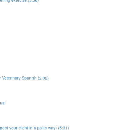
 Veterinary Spanish (2:02)
gual
t your client in a polite way) (5:31)