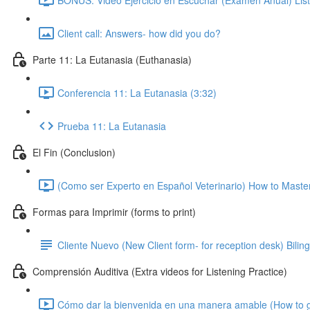
Client call: Answers- how did you do?
Parte 11: La Eutanasia (Euthanasia)
Conferencia 11: La Eutanasia (3:32)
Prueba 11: La Eutanasia
El Fin (Conclusion)
(Como ser Experto en Español Veterinario) How to Master
Formas para Imprimir (forms to print)
Cliente Nuevo (New Client form- for reception desk) Bilin
Comprensión Auditiva (Extra videos for Listening Practice)
Cómo dar la bienvenida en una manera amable (How to gree