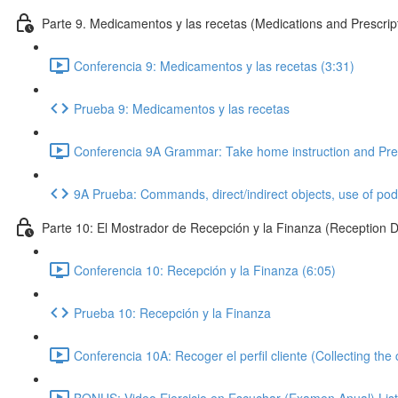
Parte 9. Medicamentos y las recetas (Medications and Prescrip
Conferencia 9: Medicamentos y las recetas (3:31)
Prueba 9: Medicamentos y las recetas
Conferencia 9A Grammar: Take home instruction and Prescr
9A Prueba: Commands, direct/indirect objects, use of pode
Parte 10: El Mostrador de Recepción y la Finanza (Reception De
Conferencia 10: Recepción y la Finanza (6:05)
Prueba 10: Recepción y la Finanza
Conferencia 10A: Recoger el perfil cliente (Collecting the c
BONUS: Video Ejercicio en Escuchar (Examen Anual) List