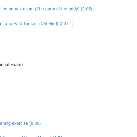
The annual exam (The parts of the body) (2:05)
nt and Past Tense in Vet Med) (20:01)
Annual Exam)
ening exercise (8:39)