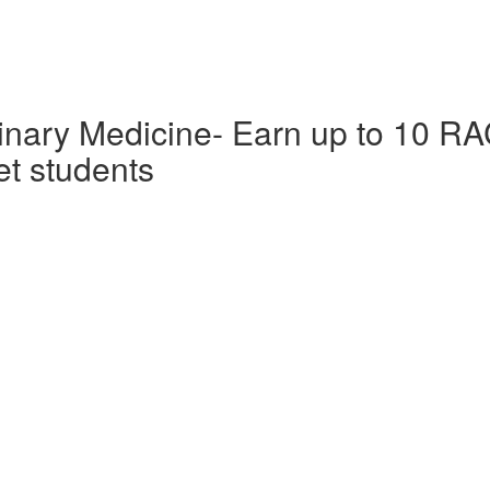
inary Medicine- Earn up to 10 RAC
et students