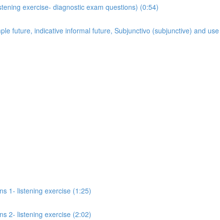
tening exercise- diagnostic exam questions) (0:54)
e future, indicative informal future, Subjunctivo (subjunctive) and us
s 1- listening exercise (1:25)
s 2- listening exercise (2:02)