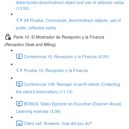
deber/poder,direct/indirect object and use of reflexive verbs
(13:02)
9A Prueba: Commands, direct/indirect objects, use of
poder, reflexiive verbs
Parte 10: El Mostrador de Recepción y la Finanza
(Reception Desk and Billing)
Conferencia 10: Recepción y la Finanza (6:05)
Prueba 10: Recepción y la Finanza
Conferencia 10A: Recoger el perfil cliente (Collecting
the client's information) (11:13)
BONUS: Video Ejercicio en Escuchar (Examen Anual)
Listening exercise (3:36)
Client call: Answers- how did you do?