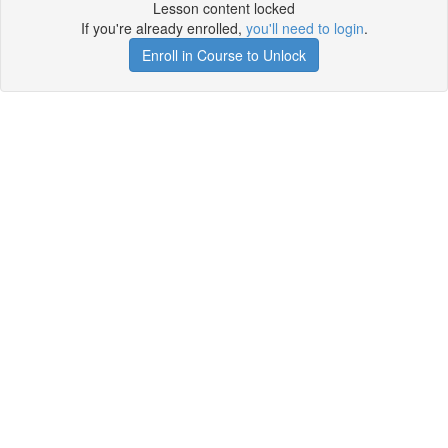
Lesson content locked
If you're already enrolled,
you'll need to login
.
Enroll in Course to Unlock