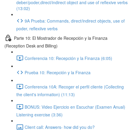
deber/poder,direct/indirect object and use of reflexive verbs
(13:02)
9A Prueba: Commands, direct/indirect objects, use of
poder, reflexiive verbs
Parte 10: El Mostrador de Recepción y la Finanza
(Reception Desk and Billing)
Conferencia 10: Recepción y la Finanza (6:05)
Prueba 10: Recepción y la Finanza
Conferencia 10A: Recoger el perfil cliente (Collecting
the client's information) (11:13)
BONUS: Video Ejercicio en Escuchar (Examen Anual)
Listening exercise (3:36)
Client call: Answers- how did you do?