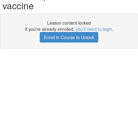
vaccine
Lesson content locked
If you're already enrolled,
you'll need to login
.
Enroll in Course to Unlock